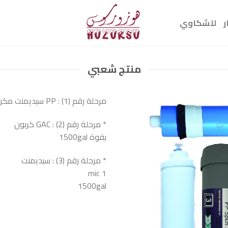
ر
للشكاوي
منتج شعبي
مرحلة رقم (1) : PP سيديمنت مكروني (1) mic
* مرحلة رقم (2) : GAC كربون
بقوة 1500gal
* مرحلة رقم (3) : سيديمنت
1 mic
1500gal