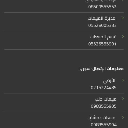
08509555552
مديرة المبيعات
05528005333
قسم المبيعات
05526555901
معلومات الإتصال-سوريا
الأرضي
0215224435
مبيعات حلب
0983555905
مبيعات دمشق
0983555904