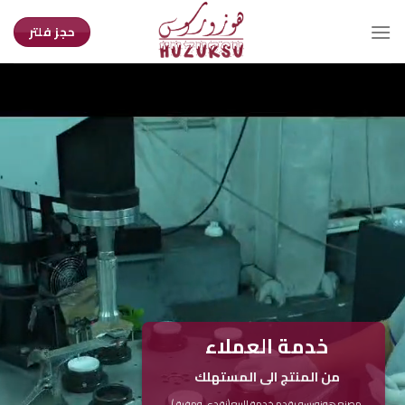
Ski
t
حجز فلتر
conten
خدمة العملاء
من المنتج الى المستهلك
مصنع هوزورسو يقدم خدمة البيع (نقدي ومفرق)