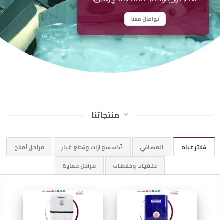
تواصل معنا
منتجاتنا
فلاتر مياه
المصافي
أكسسوارات وقطع غيار
مراحل أملاح
حنفيات وخلاطات
مراحل حماية