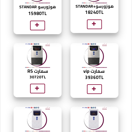
هوزورسو+STANDAR
هوزورسو STANDAR
18240
TL
15980TL
سمارت vip
سمارت R5
30720TL
39360TL