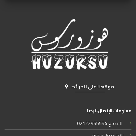
موقعنا على الخرائط
معلومات الإتصال-تركيا
المصنع
02122955554
الإدارة والتسويق