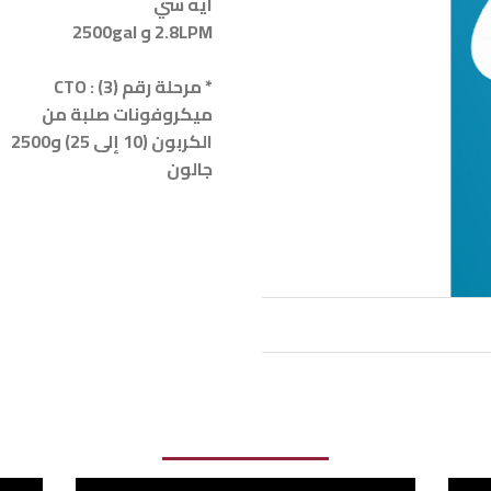
ايه سي
2.8LPM و 2500gal
* مرحلة رقم (3) : CTO
ميكروفونات صلبة من
الكربون (10 إلى 25) و2500
جالون