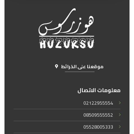
موقعنا على الخرائط
معلومات الاتصال
02122955554
08509555552
05528005333