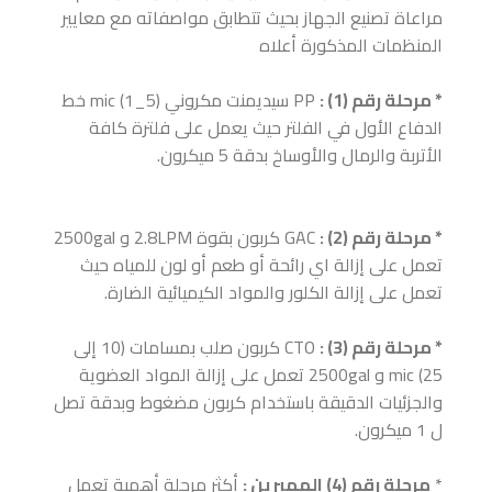
مراعاة تصنيع الجهاز بحيث تتطابق مواصفاته مع معايير
المنظمات المذكورة أعلاه
* مرحلة رقم (1) :
PP سيديمنت مكروني (5_1) mic خط
الدفاع الأول في الفلتر حيث يعمل على فلترة كافة
الأتربة والرمال والأوساخ بدقة 5 ميكرون.
* مرحلة رقم (2) :
GAC كربون بقوة 2.8LPM و 2500gal
تعمل على إزالة اي رائحة أو طعم أو لون للمياه حيث
تعمل على إزالة الكلور والمواد الكيميائية الضارة.
* مرحلة رقم (3) :
CTO كربون صلب بمسامات (10 إلى
25) mic و 2500gal تعمل على إزالة المواد العضوية
والجزئيات الدقيقة باستخدام كربون مضغوط وبدقة تصل
ل 1 ميكرون.
*
مرحلة رقم (4) الممبرين :
أكثر مرحلة أهمية تعمل