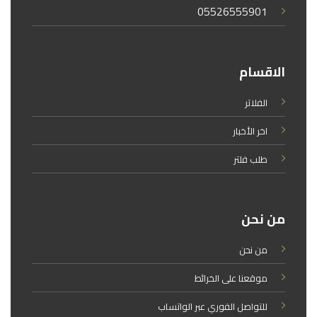
05526555901
الاقسام
الفلاتر
اخر الأخبار
طلب فلتر
من نحن
من نحن
موقعنا على الخرائط
للتواصل الفوري عبر الواتساب