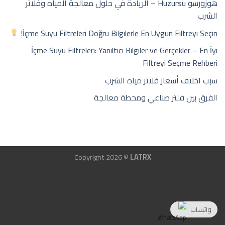
هوزورسو Huzursu – الريادة في حلول معالجة المياه وفلاتر
الشرب
İçme Suyu Filtreleri Doğru Bilgilerle En Uygun Filtreyi Seçin!
İçme Suyu Filtreleri: Yanıltıcı Bilgiler ve Gerçekler – En İyi
Filtreyi Seçme Rehberi
سبب اخلاف أسعار فلاتر مياه الشرب
الفرق بين فلتر صناعي ومحطة معالجة
Copyright 2026 ©
LATRX
واتساب